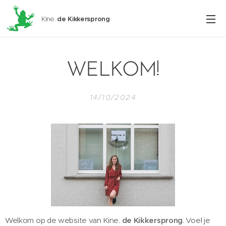
Kine.
de
Kikkersprong
WELKOM!
14/10/2024
Welkom op de website van Kine.
de Kikkersprong
. Voel je