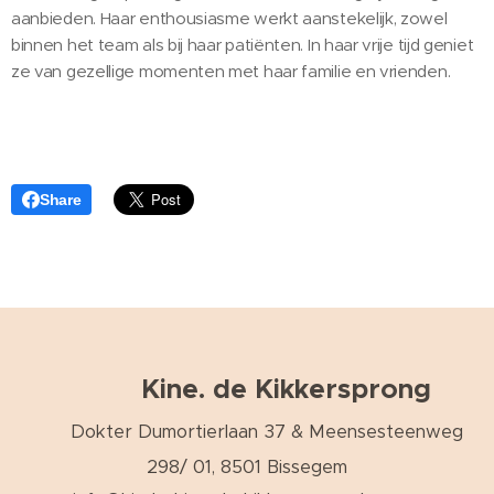
aanbieden. Haar enthousiasme werkt aanstekelijk, zowel
binnen het team als bij haar patiënten. In haar vrije tijd geniet
ze van gezellige momenten met haar familie en vrienden.
Share
Kine. de Kikkersprong
Dokter Dumortierlaan 37 & Meensesteenweg
298/ 01, 8501 Bissegem