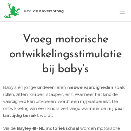
Kine.
de
Kikkersprong
Vroeg motorische
ontwikkelingsstimulatie
bij baby’s
Baby's en jonge kinderen leren
nieuwe vaardigheden
zoals
rollen, zitten, kruipen, stappen, enz. Wanneer het kind de
vaardigheid kan uitvoeren, wordt een mijlpaal bereikt. De
ontwikkeling van een kind is vertraagd wanneer de
mijlpaal
laattijdig bereikt
wordt.
Via de
Bayley-III- NL motoriekschaal
worden motorische