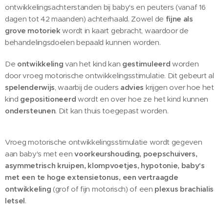
ontwikkelingsachterstanden bij baby's en peuters (vanaf 16
dagen tot 42 maanden) achterhaald. Zowel de
fijne als
grove motoriek
wordt in kaart gebracht, waardoor de
behandelingsdoelen bepaald kunnen worden.
De
ontwikkeling
van het kind kan
gestimuleerd
worden
door vroeg motorische ontwikkelingsstimulatie. Dit gebeurt al
spelenderwijs
, waarbij de ouders
advies
krijgen over hoe het
kind
gepositioneerd
wordt en over hoe ze het kind kunnen
ondersteunen
. Dit kan thuis toegepast worden.
Vroeg motorische ontwikkelingsstimulatie wordt gegeven
aan baby's met een
voorkeurshouding, poepschuivers,
asymmetrisch kruipen, klompvoetjes, hypotonie, baby's
met een te hoge extensietonus, een vertraagde
ontwikkeling
(grof of fijn motorisch) of een
plexus brachialis
letsel
.