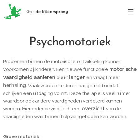
Kine.
de
Kikkersprong
Psychomotoriek
Problemen binnen de motorische ontwikkeling kunnen
motorische
voorkomen bij kinderen. Een nieuwe functionele
vaardigheid aanleren
langer
duurt
en vraagt meer
herhaling
. Vaak worden kinderen aangemeld omdat
schrijven een uitdaging vormt. Deze therapie is veel ruimer
waardoor ook andere vaardigheden verbeterd kunnen
overzicht
worden. Hieronder bevindt zich een
van de
vaardigheden waarbinnen hulp aangeboden kan worden.
Grove motoriek: