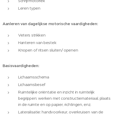
Schrijfmotoriek
Leren typen
Aanleren van dagelijkse motorische vaardigheden:
Veters strikken
Hanteren van bestek
Knopen of ritsen sluiten/ openen
Basisvaardigheden:
Lichaamsschema
Lichaamsbesef
Ruimtelijke oriëntatie en inzicht in ruimtelijk
begrippen: werken met constructiemateriaal, plaats
in de ruimte en op papier, richtingen, enz.
Lateralisatie: handvoorkeur, overkruisen van de