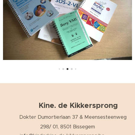
Kine. de Kikkersprong
Dokter Dumortierlaan 37 & Meensesteenweg
298/ 01, 8501 Bissegem